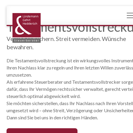
Testamentsvollstreck
Vermögen sichern. Streit vermeiden. Wünsche
bewahren.
Die Testamentsvollstreckung ist ein wirkungsvolles Instrumen
Ihren Nachlass klar zu regeln und Ihren letzten Willen zuverläs
umzusetzen.
Als erfahrene Steuerberater und Testamentsvollstrecker sorge
dafür, dass Ihr Vermögen rechtssicher verwaltet, gerecht vertei
steuerlich optimal abgewickelt wird.
Sie möchten sicherstellen, dass Ihr Nachlass nach Ihren Vorste
umgesetzt wird – ohne Streit, Verzögerung oder Unsicherheite
Dann sind Sie bei uns in den richtigen Händen.